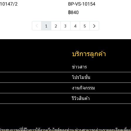
-10147/2
BP-VS-10154
฿840
1
2
3
4
5
บริการลูกค้า
ข่าวสาร
โปรโมชั่น
งานกิจกรรม
รีวิวสินค้า
45 67890 Email:
ทดสอบ 3
ท
rdomain.com
และประสบการณ์ที่ดีในการใช้งานเว็บไซต์ของท่าน ท่านสามารถอ่านรายละเอียดเพิ่มเ