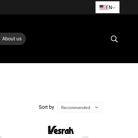
EN
About us
Sort by
Recommended