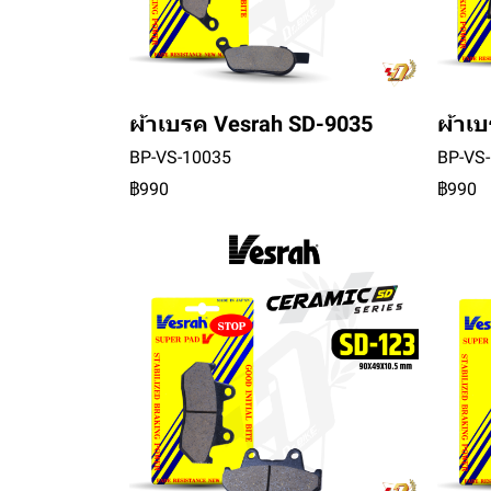
ผ้าเบรค Vesrah SD-9035
ผ้าเ
BP-VS-10035
BP-VS
฿990
฿990