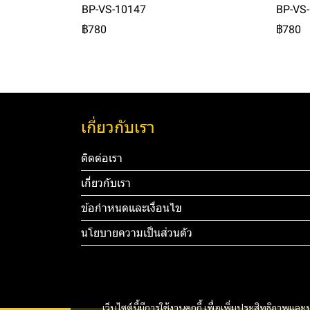
BP-VS-10147
BP-VS
฿780
฿780
เกี่ยวกับเรา
ติดต่อเรา
เกี่ยวกับเรา
ข้อกำหนดและเงื่อนไข
นโยบายความเป็นส่วนตัว
Tel: 012 3
mail@you
เว็บไซต์นี้มีการใช้งานคุกกี้ เพื่อเพิ่มประสิทธิภาพ