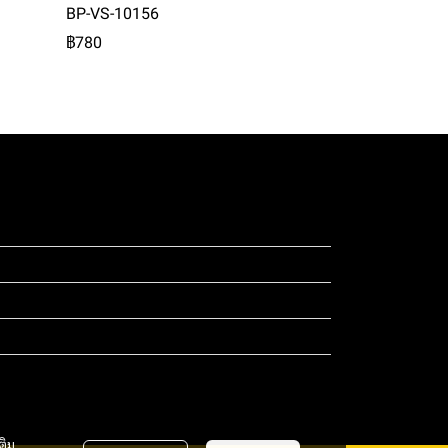
BP-VS-10156
฿780
ดสอบ 4
ติม