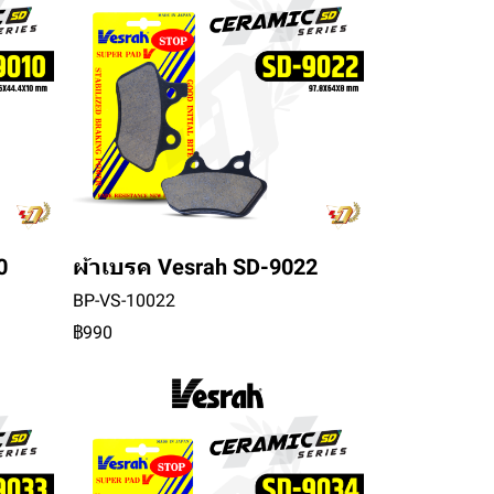
0
ผ้าเบรค Vesrah SD-9022
BP-VS-10022
฿990