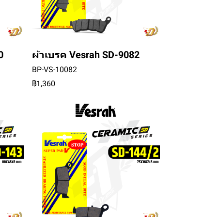
0
ผ้าเบรค Vesrah SD-9082
BP-VS-10082
฿1,360