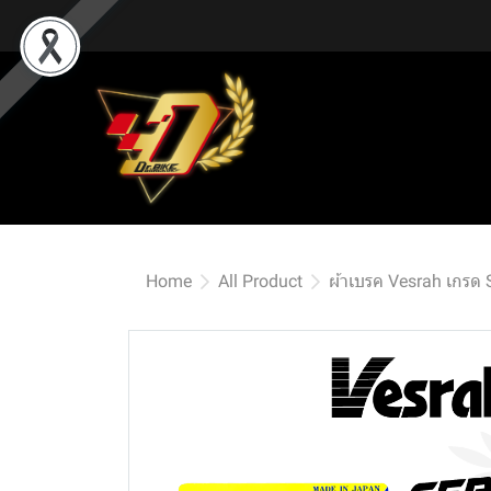
Home
All Product
ผ้าเบรค Vesrah เกรด