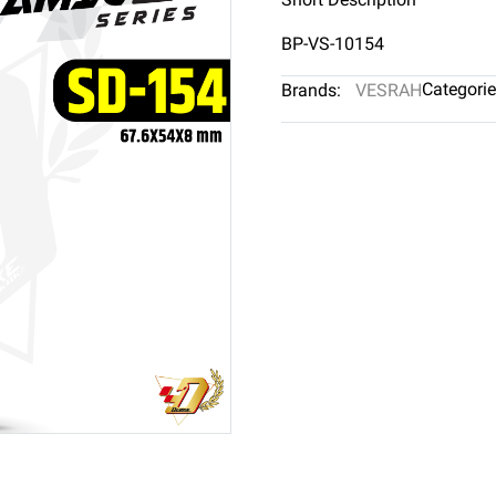
BP-VS-10154
Categorie
Brands:
VESRAH