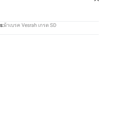
s:
ผ้าเบรค Vesrah เกรด SD