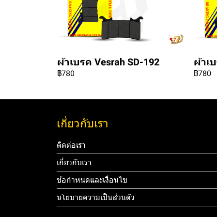
ผ้าเบรค Vesrah SD-192
ผ้าเ
฿780
฿780
เกี่ยวกับเรา
ติดต่อเรา
เกี่ยวกับเรา
ข้อกำหนดและเงื่อนไข
นโยบายความเป็นส่วนตัว
Tel: 012 3