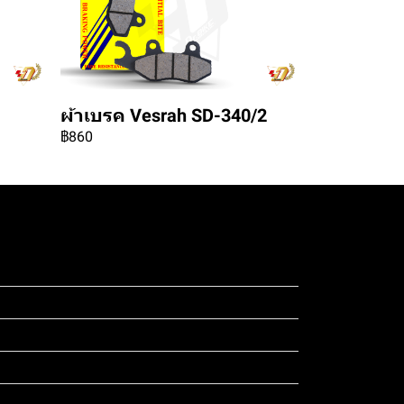
ผ้าเบรค Vesrah SD-340/2
฿860
ดสอบ 4