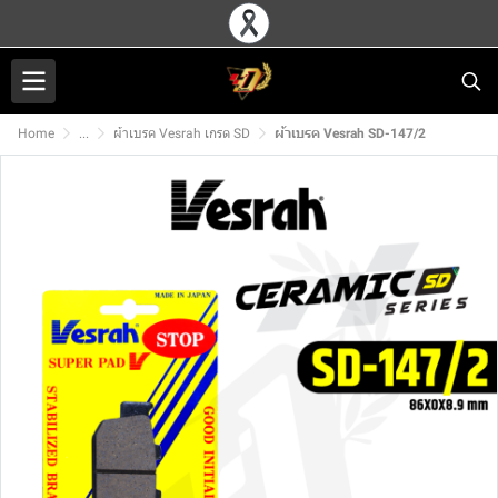
Home
...
ผ้าเบรค Vesrah เกรด SD
ผ้าเบรค Vesrah SD-147/2