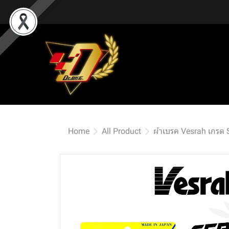
Home
All Product
ผ้าเบรค Vesrah เกรด