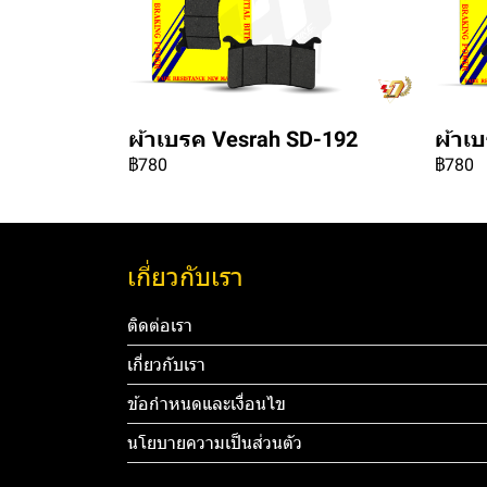
ผ้าเบรค Vesrah SD-192
ผ้าเ
฿780
฿780
เกี่ยวกับเรา
ติดต่อเรา
เกี่ยวกับเรา
ข้อกำหนดและเงื่อนไข
นโยบายความเป็นส่วนตัว
Tel: 012 3