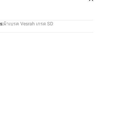
s:
ผ้าเบรค Vesrah เกรด SD