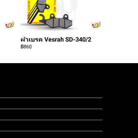
ผ้าเบรค Vesrah SD-340/2
฿860
ดสอบ 4