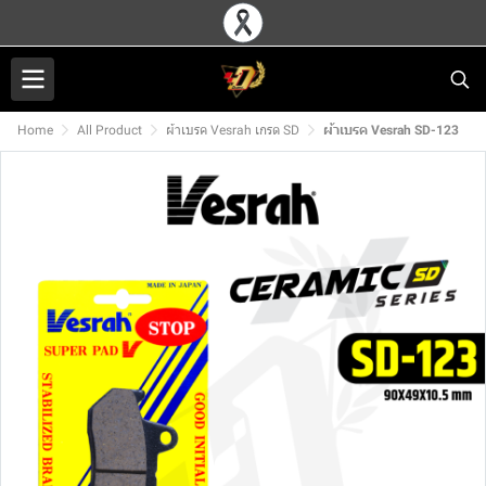
Home
All Product
ผ้าเบรค Vesrah เกรด SD
ผ้าเบรค Vesrah SD-123