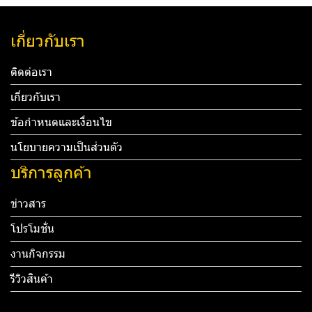
เกี่ยวกับเรา
ติดต่อเรา
เกี่ยวกับเรา
ข้อกำหนดและเงื่อนไข
นโยบายความเป็นส่วนตัว
บริการลูกค้า
ข่าวสาร
โปรโมชั่น
งานกิจกรรม
รีวิวสินค้า
Tel: 012 345 67890 Email: mail@yourdomain.com