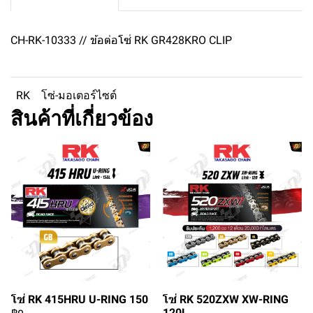
CH-RK-10333 // ข้อต่อโซ่ RK GR428KRO CLIP
RK
โซ่-มอเตอร์ไซต์
สินค้าที่เกี่ยวข้อง
โซ่ RK 415HRU U-RING 150
โซ่ RK 520ZXW XW-RING
120L