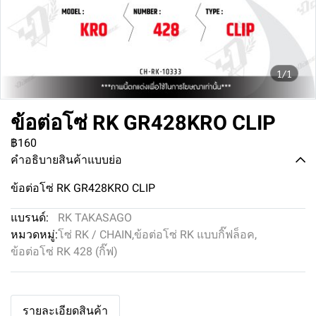
1/1
ข้อต่อโซ่ RK GR428KRO CLIP
฿160
คำอธิบายสินค้าแบบย่อ
ข้อต่อโซ่ RK GR428KRO CLIP
แบรนด์:
RK TAKASAGO
หมวดหมู่:
โซ่ RK / CHAIN
,
ข้อต่อโซ่ RK แบบกิ๊ฟล็อค
,
ข้อต่อโซ่ RK 428 (กิ๊ฟ)
รายละเอียดสินค้า