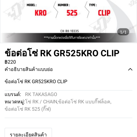
1/1
ข้อต่อโซ่ RK GR525KRO CLIP
฿220
คำอธิบายสินค้าแบบย่อ
ข้อต่อโซ่ RK GR525KRO CLIP
แบรนด์:
RK TAKASAGO
หมวดหมู่:
โซ่ RK / CHAIN
,
ข้อต่อโซ่ RK แบบกิ๊ฟล็อค
,
ข้อต่อโซ่ RK 525 (กิ๊ฟ)
รายละเอียดสินค้า