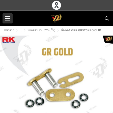
หน้าแรก
...
ข้อต่อโซ่ RK 525 (กิ๊ฟ)
ข้อต่อโซ่ RK GR525KRO CLIP