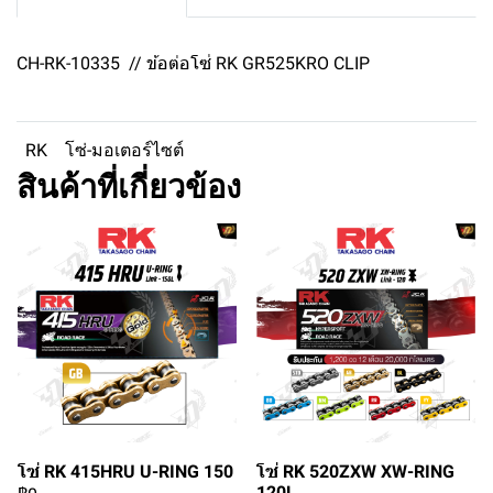
CH-RK-10335 // ข้อต่อโซ่ RK GR525KRO CLIP
RK
โซ่-มอเตอร์ไซต์
สินค้าที่เกี่ยวข้อง
โซ่ RK 415HRU U-RING 150
โซ่ RK 520ZXW XW-RING
120L