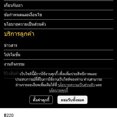
เกี่ยวกับเรา
ข้อกำหนดและเงื่อนไข
นโยบายความเป็นส่วนตัว
บริการลูกค้า
ข่าวสาร
โปรโมชั่น
งานกิจกรรม
รีวิวสินค้า
เว็บไซต์นี้มีการใช้งานคุกกี้ เพื่อเพิ่มประสิทธิภาพและ
ประสบการณ์ที่ดีในการใช้งานเว็บไซต์ของท่าน ท่านสามารถ
Tel: 012 345 67890 Email: mail@yourdomain.com
อ่านรายละเอียดเพิ่มเติมได้ที่
นโยบายความเป็นส่วนตัว
และ
นโยบายคุกกี้
ทดสอบ 3
ตั้งค่าคุกกี้
ยอมรับทั้งหมด
ทดสอบ 4
฿220