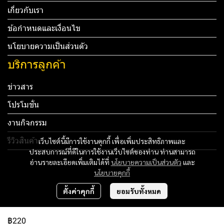
เกี่ยวกับเรา
ข้อกำหนดและเงื่อนไข
นโยบายความเป็นส่วนตัว
บริการลูกค้า
ข่าวสาร
โปรโมชั่น
งานกิจกรรม
รีวิวสินค้า
เว็บไซต์นี้มีการใช้งานคุกกี้ เพื่อเพิ่มประสิทธิภาพและ
ประสบการณ์ที่ดีในการใช้งานเว็บไซต์ของท่าน ท่านสามารถ
Tel: 012 345 67890 Email: mail@yourdomain.com
อ่านรายละเอียดเพิ่มเติมได้ที่
นโยบายความเป็นส่วนตัว
และ
นโยบายคุกกี้
ทดสอบ 3
ตั้งค่าคุกกี้
ยอมรับทั้งหมด
ทดสอบ 4
฿220