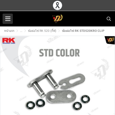
หน้าแรก
...
ข้อต่อโซ่ RK 520 (กิ๊ฟ)
ข้อต่อโซ่ RK STD520KRO CLIP