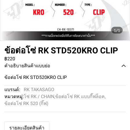
1/1
ข้อต่อโซ่ RK STD520KRO CLIP
฿220
คำอธิบายสินค้าแบบย่อ
ข้อต่อโซ่ RK STD520KRO CLIP
แบรนด์:
RK TAKASAGO
หมวดหมู่:
โซ่ RK / CHAIN
,
ข้อต่อโซ่ RK แบบกิ๊ฟล็อค
,
ข้อต่อโซ่ RK 520 (กิ๊ฟ)
รายละเอียดสินค้า