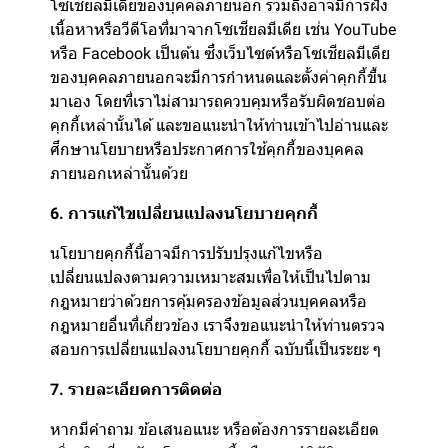
โซเชียลมีเดียของบุคคลภายนอก รวมถึงอาจมีการฝัง
เนื้อหาหรือวีดีโอที่มาจากโซเชียลมีเดีย เช่น YouTube
หรือ Facebook เป็นต้น ซึ่งเว็บไซต์หรือโซเชียลมีเดีย
ของบุคคลภายนอกจะมีการกำหนดและตั้งค่าคุกกี้ขึ้น
มาเอง โดยที่เราไม่สามารถควบคุมหรือรับผิดชอบต่อ
คุกกี้เหล่านั้นได้ และขอแนะนำให้ท่านเข้าไปอ่านและ
ศึกษานโยบายหรือประกาศการใช้คุกกี้ของบุคคล
ภายนอกเหล่านั้นด้วย
6. การแก้ไขเปลี่ยนแปลงนโยบายคุกกี้
นโยบายคุกกี้นี้อาจมีการปรับปรุงแก้ไขหรือ
เปลี่ยนแปลงตามความเหมาะสมเพื่อให้เป็นไปตาม
กฎหมายว่าด้วยการคุ้มครองข้อมูลส่วนบุคคลหรือ
กฎหมายอื่นที่เกี่ยวข้อง เราจึงขอแนะนำให้ท่านตรวจ
สอบการเปลี่ยนแปลงนโยบายคุกกี้ ฉบับนี้เป็นระยะ ๆ
7. รายละเอียดการติดต่อ
หากมีคำถาม ข้อเสนอแนะ หรือต้องการรายละเอียด