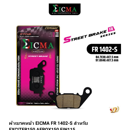
ผ้าเบรคหน้า EICMA FR 1402-S สำหรับ
EXCITER150,AEROX150,FIN115