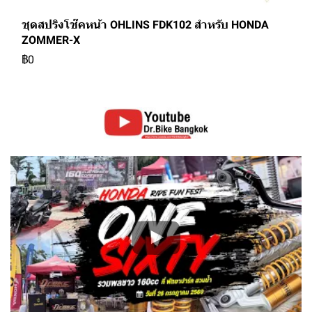
ชุดสปริงโช๊คหน้า OHLINS FDK102 สำหรับ HONDA
ZOMMER-X
฿0