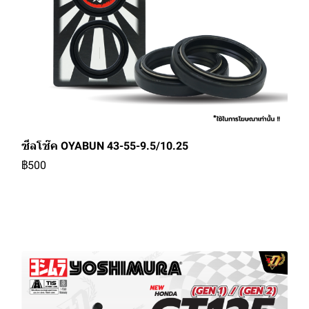
ซีลโช๊ค OYABUN 43-55-9.5/10.25
฿500