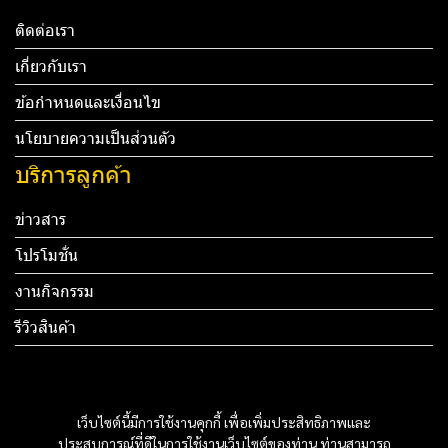
ติดต่อเรา
เกี่ยวกับเรา
ข้อกำหนดและเงื่อนไข
นโยบายความเป็นส่วนตัว
บริการลูกค้า
ข่าวสาร
โปรโมชั่น
งานกิจกรรม
รีวิวสินค้า
Tel: 012 345 67890 Email: mail@yourdomain.com
ทดสอบ 3
เว็บไซต์นี้มีการใช้งานคุกกี้ เพื่อเพิ่มประสิทธิภาพและ
ประสบการณ์ที่ดีในการใช้งานเว็บไซต์ของท่าน ท่านสามารถ
ทดสอบ 4