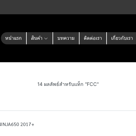
หน้าแรก
สินค้า
บทความ
ติดต่อเรา
เกี่ยวกับเรา
14 ผลลัพธ์สำหรับแท็ก "FCC"
,NINJA650 2017+