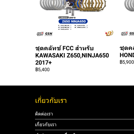
ชุดค
ชุดคลัทช์ FCC สำหรับ
HOND
KAWASAKI Z650,NINJA650
2017+
฿5,900
฿5,400
เกี่ยวกับเรา
ติดต่อเรา
เกี่ยวกับเรา