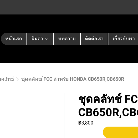
หน้าแรก
สินค้า
บทความ
ติดต่อเรา
เกี่ยวกับเรา
คลัทช์
ชุดคลัทช์ FCC สำหรับ HONDA CB650R,CB650R
ชุดคลัทช์ 
CB650R,CB
฿3,800