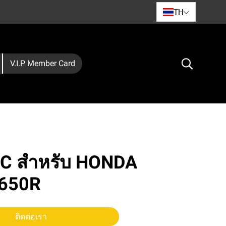
TH
V.I.P Member Card
FCC สำหรับ HONDA
650R
ติดต่อเรา