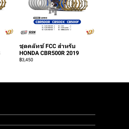
ชุดคลัทช์ FCC สำหรับ
3
HONDA CBR500R 2019
฿3,450