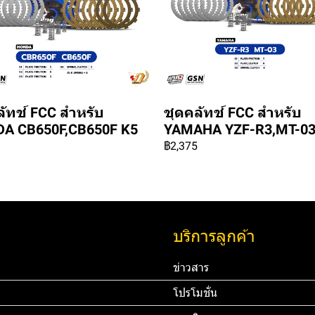
ลัทช์ FCC สำหรับ
ชุดคลัทช์ FCC สำหรับ
A CB650F,CB650F K5
YAMAHA YZF-R3,MT-0
฿2,375
บริการลูกค้า
ข่าวสาร
โปรโมชั่น