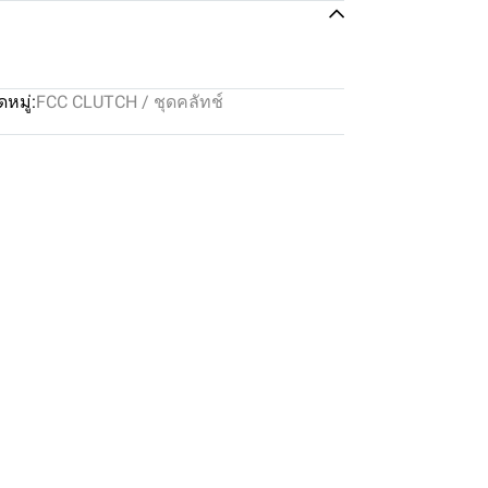
หมู่:
FCC CLUTCH / ชุดคลัทช์