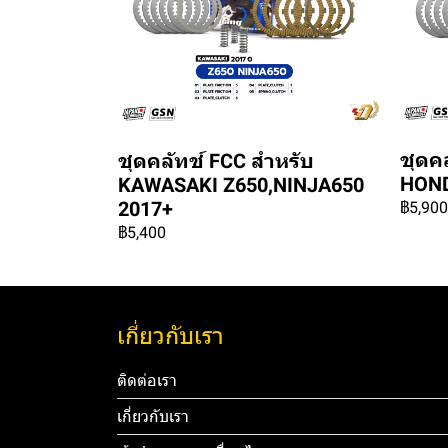
ชุดค
ชุดคลัทช์ FCC สำหรับ
HOND
KAWASAKI Z650,NINJA650
2017+
฿5,900
฿5,400
เกี่ยวกับเรา
ติดต่อเรา
เกี่ยวกับเรา