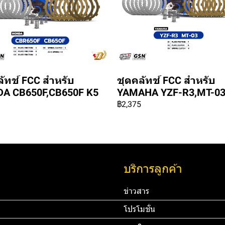
ลัทช์ FCC สำหรับ
ชุดคลัทช์ FCC สำหรับ
A CB650F,CB650F K5
YAMAHA YZF-R3,MT-0
฿2,375
บริการลูกค้า
ข่าวสาร
โปรโมชั่น