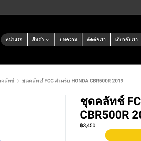
หน้าแรก
สินค้า
บทความ
ติดต่อเรา
เกี่ยวกับเรา
คลัทช์
ชุดคลัทช์ FCC สำหรับ HONDA CBR500R 2019
ชุดคลัทช์ 
CBR500R 2
฿3,450