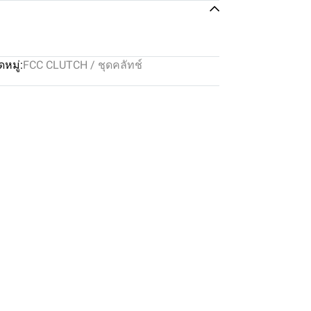
หมู่:
FCC CLUTCH / ชุดคลัทช์