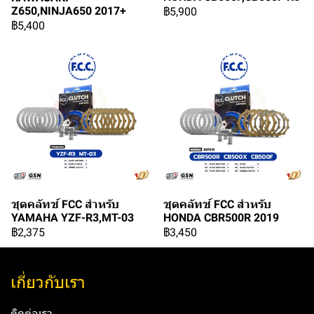
Z650,NINJA650 2017+
฿5,900
฿5,400
ชุดคลัทช์ FCC สำหรับ
ชุดคลัทช์ FCC สำหรับ
YAMAHA YZF-R3,MT-03
HONDA CBR500R 2019
฿2,375
฿3,450
เกี่ยวกับเรา
ติดต่อเรา