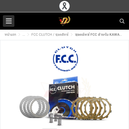
หน้าแรก
...
FCC CLUTCH / ชุดคลัทช์
ชุดคลัทช์ FCC สำหรับ KAWASAKI Z300,NINJA300