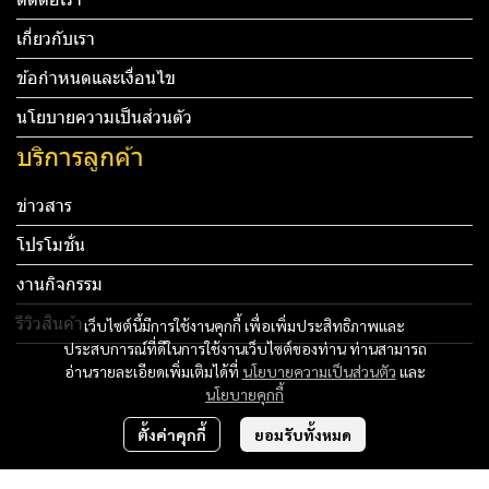
เกี่ยวกับเรา
ข้อกำหนดและเงื่อนไข
นโยบายความเป็นส่วนตัว
บริการลูกค้า
ข่าวสาร
โปรโมชั่น
งานกิจกรรม
รีวิวสินค้า
เว็บไซต์นี้มีการใช้งานคุกกี้ เพื่อเพิ่มประสิทธิภาพและ
ประสบการณ์ที่ดีในการใช้งานเว็บไซต์ของท่าน ท่านสามารถ
Tel: 012 345 67890 Email: mail@yourdomain.com
อ่านรายละเอียดเพิ่มเติมได้ที่
นโยบายความเป็นส่วนตัว
และ
นโยบายคุกกี้
ทดสอบ 3
ตั้งค่าคุกกี้
ยอมรับทั้งหมด
ทดสอบ 4