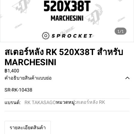
1/1
สเตอร์หลัง RK 520X38T สำหรับ
MARCHESINI
฿1,400
คำอธิบายสินค้าแบบย่อ
SR-RK-10438
หมวดหมู่:
สเตอร์หลัง RK
แบรนด์:
RK TAKASAGO
รายละเอียดสินค้า