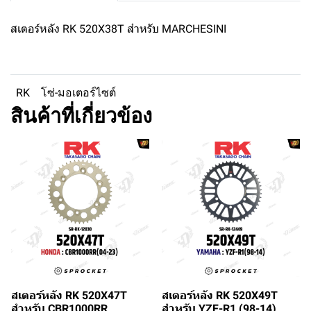
สเตอร์หลัง RK 520X38T สำหรับ MARCHESINI
RK
โซ่-มอเตอร์ไซต์
สินค้าที่เกี่ยวข้อง
สเตอร์หลัง RK 520X47T
สเตอร์หลัง RK 520X49T
สำหรับ CBR1000RR
สำหรับ YZF-R1 (98-14)