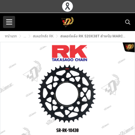
หน้าแรก
...
สเตอร์หลัง RK
สเตอร์หลัง RK 520X38T สำหรับ MARCHESINI