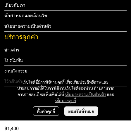
เกี่ยวกับเรา
ข้อกำหนดและเงื่อนไข
นโยบายความเป็นส่วนตัว
บริการลูกค้า
ข่าวสาร
โปรโมชั่น
งานกิจกรรม
รีวิวสินค้า
เว็บไซต์นี้มีการใช้งานคุกกี้ เพื่อเพิ่มประสิทธิภาพและ
ประสบการณ์ที่ดีในการใช้งานเว็บไซต์ของท่าน ท่านสามารถ
Tel: 012 345 67890 Email: mail@yourdomain.com
อ่านรายละเอียดเพิ่มเติมได้ที่
นโยบายความเป็นส่วนตัว
และ
นโยบายคุกกี้
ทดสอบ 3
ตั้งค่าคุกกี้
ยอมรับทั้งหมด
ทดสอบ 4
฿1,400