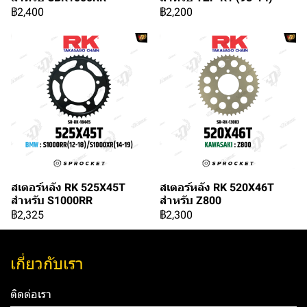
฿2,400
฿2,200
สเตอร์หลัง RK 525X45T
สเตอร์หลัง RK 520X46T
สำหรับ S1000RR
สำหรับ Z800
฿2,325
฿2,300
เกี่ยวกับเรา
ติดต่อเรา