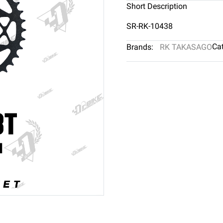
Short Description
SR-RK-10438
Cat
Brands:
RK TAKASAGO