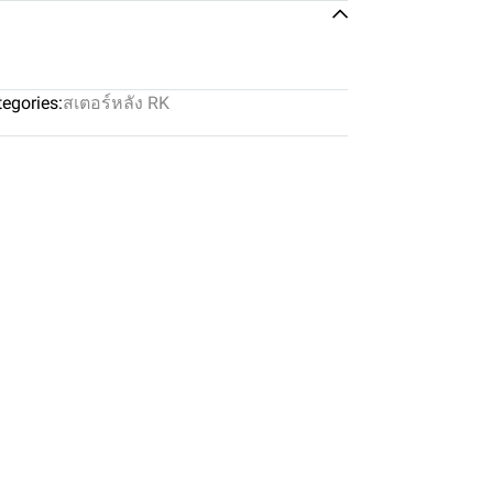
egories:
สเตอร์หลัง RK