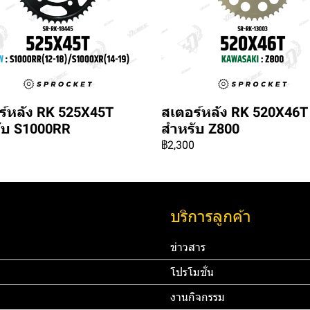
ร์หลัง RK 525X45T
สเตอร์หลัง RK 520X46T
ับ S1000RR
สำหรับ Z800
฿2,300
บริการลูกค้า
ข่าวสาร
โปรโมชั่น
งานกิจกรรม