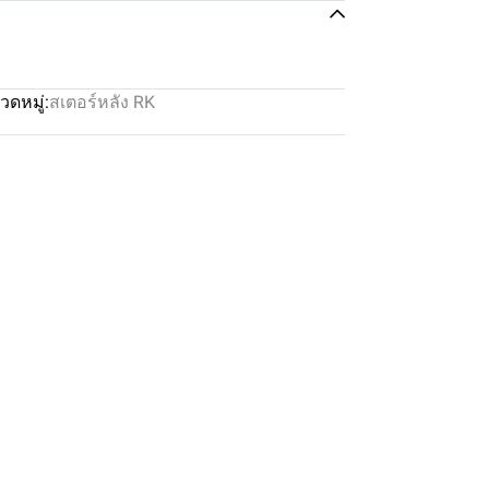
วดหมู่:
สเตอร์หลัง RK