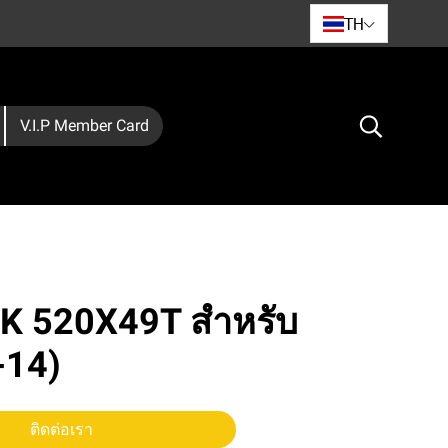
TH
V.I.P Member Card
RK 520X49T สำหรับ
-14)
ติดต่อเรา