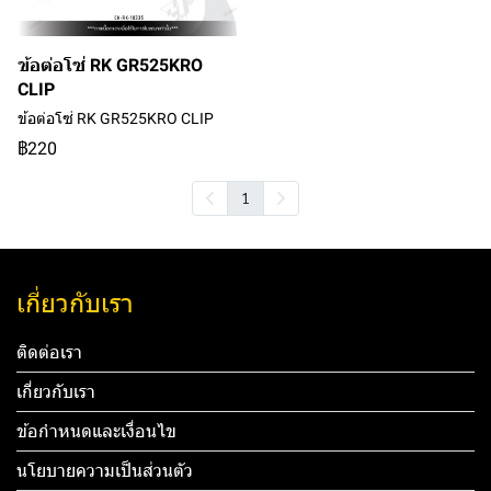
ข้อต่อโซ่ RK GR525KRO
CLIP
ข้อต่อโซ่ RK GR525KRO CLIP
฿220
1
เกี่ยวกับเรา
ติดต่อเรา
เกี่ยวกับเรา
ข้อกำหนดและเงื่อนไข
นโยบายความเป็นส่วนตัว