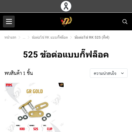
หน้าแรก
...
ข้อต่อโซ่ RK แบบกิ๊ฟล็อค
ข้อต่อโซ่ RK 525 (กิ๊ฟ)
525 ข้อต่อแบบกิ๊๊ฟล็อค
พบสินค้า 1 ชิ้น
ความน่าสนใจ