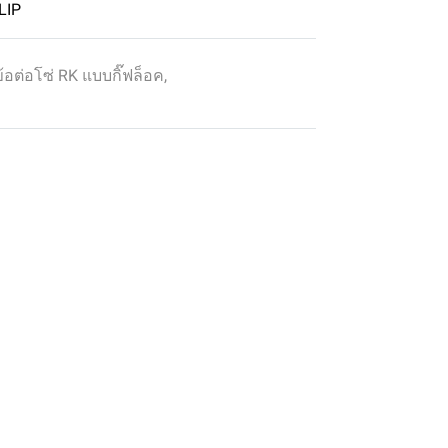
LIP
ข้อต่อโซ่ RK แบบกิ๊ฟล็อค
,