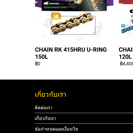
CHAIN RK 415HRU U-RING
CHAI
150L
120L
฿0
฿4,40
เกี่ยวกับเรา
ติดต่อเรา
เกี่ยวกับเรา
ข้อกำหนดและเงื่อนไข