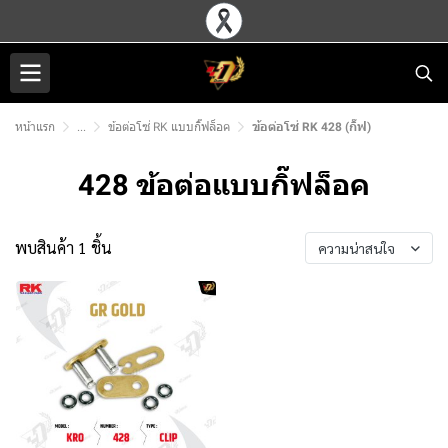
หน้าแรก
...
ข้อต่อโซ่ RK แบบกิ๊ฟล็อค
ข้อต่อโซ่ RK 428 (กิ๊ฟ)
428 ข้อต่อแบบกิ๊๊ฟล็อค
พบสินค้า 1 ชิ้น
ความน่าสนใจ