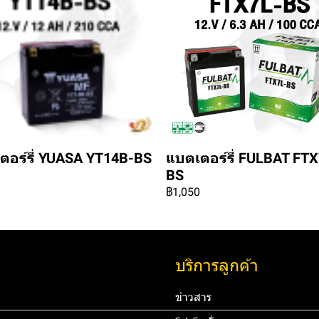
ตอร์รี่ YUASA YT14B-BS
แบตเตอร์รี่ FULBAT FTX
BS
฿1,050
บริการลูกค้า
ข่าวสาร