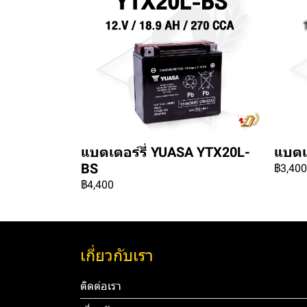
แบตเตอร์รี่ YUASA YTX20L-
แบตเ
BS
฿3,400
฿4,400
เกี่ยวกับเรา
ติดต่อเรา