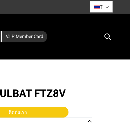
TH
V.I.P Member Card
 FULBAT FTZ8V
ติดต่อเรา