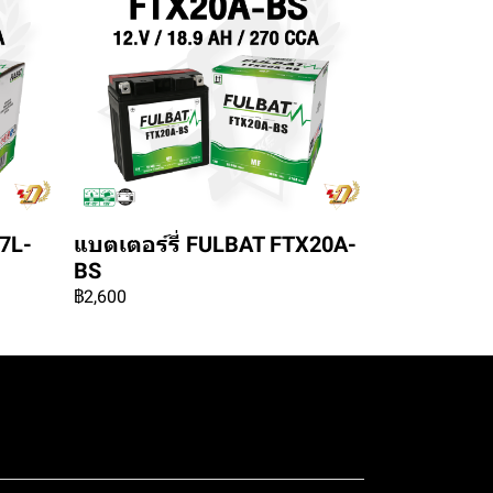
7L-
แบตเตอร์รี่ FULBAT FTX20A-
BS
฿2,600