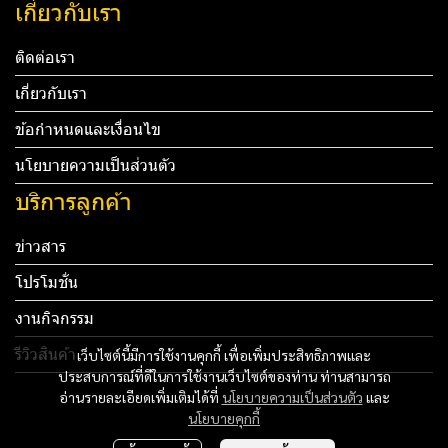
เกี่ยวกับเรา
ติดต่อเรา
เกี่ยวกับเรา
ข้อกำหนดและเงื่อนไข
นโยบายความเป็นส่วนตัว
บริการลูกค้า
ข่าวสาร
โปรโมชั่น
งานกิจกรรม
รีวิวสินค้า
เว็บไซต์นี้มีการใช้งานคุกกี้ เพื่อเพิ่มประสิทธิภาพและ
ประสบการณ์ที่ดีในการใช้งานเว็บไซต์ของท่าน ท่านสามารถ
Tel: 012 345 67890 Email: mail@yourdomain.com
อ่านรายละเอียดเพิ่มเติมได้ที่
นโยบายความเป็นส่วนตัว
และ
นโยบายคุกกี้
ทดสอบ 3