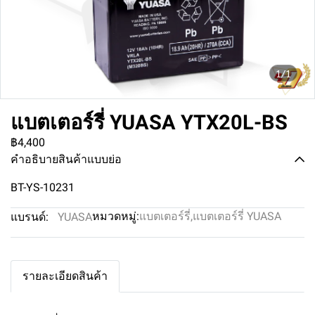
1/1
แบตเตอร์รี่ YUASA YTX20L-BS
฿4,400
คำอธิบายสินค้าแบบย่อ
BT-YS-10231
หมวดหมู่:
แบตเตอร์รี่
,
แบตเตอร์รี่ YUASA
แบรนด์:
YUASA
รายละเอียดสินค้า