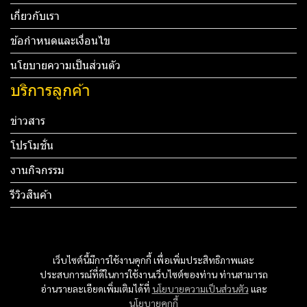
เกี่ยวกับเรา
ข้อกำหนดและเงื่อนไข
นโยบายความเป็นส่วนตัว
บริการลูกค้า
ข่าวสาร
โปรโมชั่น
งานกิจกรรม
รีวิวสินค้า
Tel: 012 345 67890 Email: mail@yourdomain.com
ทดสอบ 3
เว็บไซต์นี้มีการใช้งานคุกกี้ เพื่อเพิ่มประสิทธิภาพและ
ทดสอบ 4
ประสบการณ์ที่ดีในการใช้งานเว็บไซต์ของท่าน ท่านสามารถ
อ่านรายละเอียดเพิ่มเติมได้ที่
นโยบายความเป็นส่วนตัว
และ
นโยบายคุกกี้