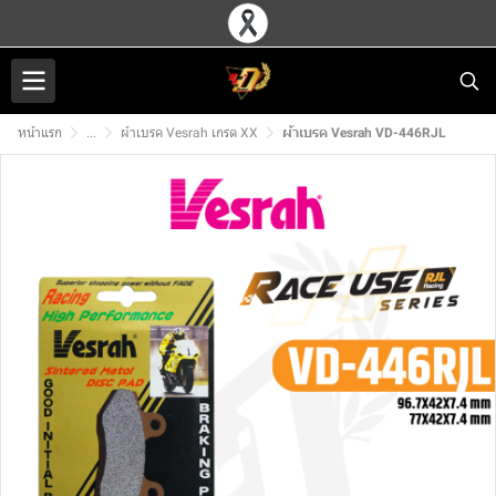
หน้าแรก
...
ผ้าเบรค Vesrah เกรด XX
ผ้าเบรค Vesrah VD-446RJL