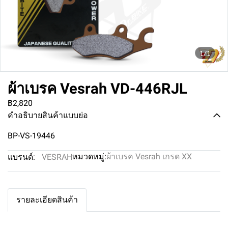
1/1
ผ้าเบรค Vesrah VD-446RJL
฿2,820
คำอธิบายสินค้าแบบย่อ
BP-VS-19446
หมวดหมู่:
ผ้าเบรค Vesrah เกรด XX
แบรนด์:
VESRAH
รายละเอียดสินค้า