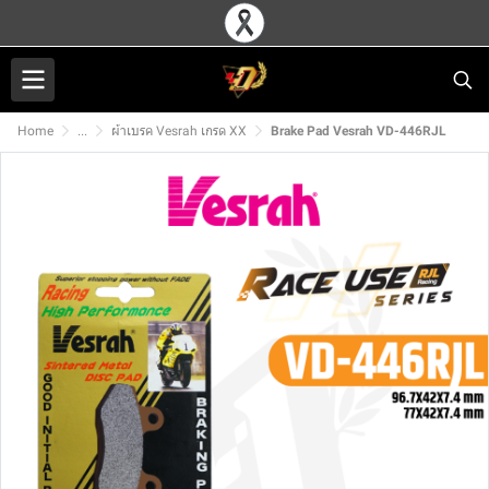
Home
...
ผ้าเบรค Vesrah เกรด XX
Brake Pad Vesrah VD-446RJL