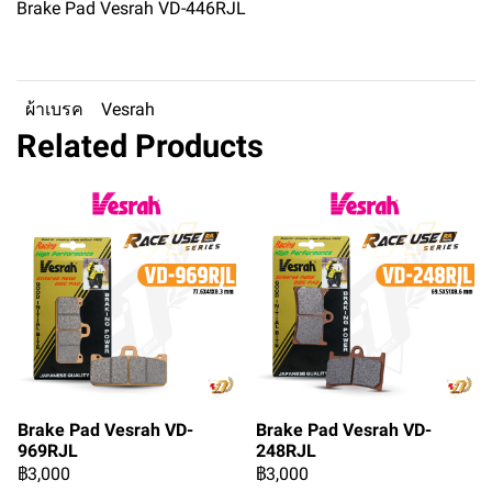
Brake Pad Vesrah VD-446RJL
ผ้าเบรค
Vesrah
Related Products
Brake Pad Vesrah VD-
Brake Pad Vesrah VD-
969RJL
248RJL
฿3,000
฿3,000