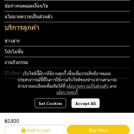
ข้อกำหนดและเงื่อนไข
นโยบายความเป็นส่วนตัว
บริการลูกค้า
ข่าวสาร
โปรโมชั่น
งานกิจกรรม
รีวิวสินค้า
เว็บไซต์นี้มีการใช้งานคุกกี้ เพื่อเพิ่มประสิทธิภาพและ
ประสบการณ์ที่ดีในการใช้งานเว็บไซต์ของท่าน ท่านสามารถ
Tel: 012 345 67890 Email: mail@yourdomain.com
อ่านรายละเอียดเพิ่มเติมได้ที่
นโยบายความเป็นส่วนตัว
and
นโยบายคุกกี้
ทดสอบ 3
Set Cookies
Accept All
ทดสอบ 4
฿2,820
Copyright 2024 | All Rights Reserved | Powered by MWE
Add to cart
Buy Now