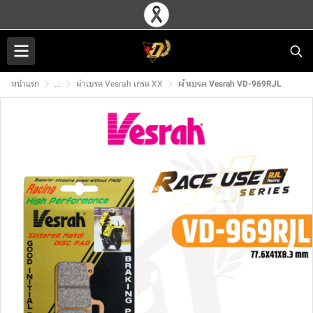
หน้าแรก
...
ผ้าเบรค Vesrah เกรด XX
ผ้าเบรค Vesrah VD-969RJL