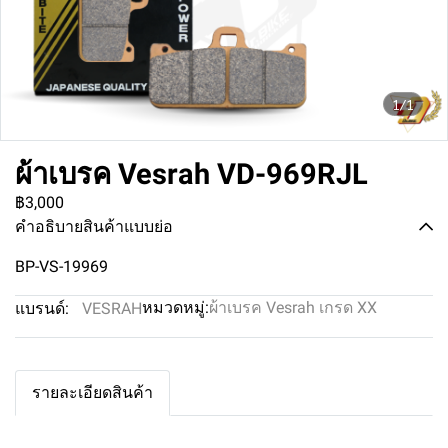
1/1
ผ้าเบรค Vesrah VD-969RJL
฿3,000
คำอธิบายสินค้าแบบย่อ
BP-VS-19969
หมวดหมู่:
ผ้าเบรค Vesrah เกรด XX
แบรนด์:
VESRAH
รายละเอียดสินค้า