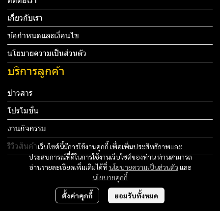
ติดต่อเรา
เกี่ยวกับเรา
ข้อกำหนดและเงื่อนไข
นโยบายความเป็นส่วนตัว
บริการลูกค้า
ข่าวสาร
โปรโมชั่น
งานกิจกรรม
รีวิวสินค้า
เว็บไซต์นี้มีการใช้งานคุกกี้ เพื่อเพิ่มประสิทธิภาพและ
ประสบการณ์ที่ดีในการใช้งานเว็บไซต์ของท่าน ท่านสามารถ
Tel: 012 345 67890 Email: mail@yourdomain.com
อ่านรายละเอียดเพิ่มเติมได้ที่
นโยบายความเป็นส่วนตัว
และ
นโยบายคุกกี้
ทดสอบ 3
ตั้งค่าคุกกี้
ยอมรับทั้งหมด
ทดสอบ 4