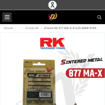
หน้าแรก
...
ผ้าเบรค RK
ผ้าเบรค RK 877 MA-X สำหรับ BMW S1000RR