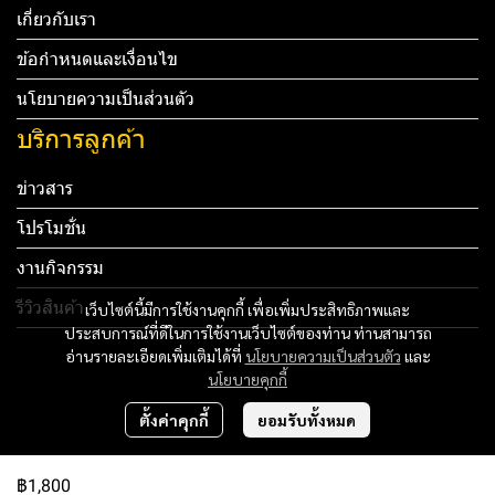
เกี่ยวกับเรา
ข้อกำหนดและเงื่อนไข
นโยบายความเป็นส่วนตัว
บริการลูกค้า
ข่าวสาร
โปรโมชั่น
งานกิจกรรม
รีวิวสินค้า
เว็บไซต์นี้มีการใช้งานคุกกี้ เพื่อเพิ่มประสิทธิภาพและ
ประสบการณ์ที่ดีในการใช้งานเว็บไซต์ของท่าน ท่านสามารถ
Tel: 012 345 67890 Email: mail@yourdomain.com
อ่านรายละเอียดเพิ่มเติมได้ที่
นโยบายความเป็นส่วนตัว
และ
นโยบายคุกกี้
ทดสอบ 3
ตั้งค่าคุกกี้
ยอมรับทั้งหมด
ทดสอบ 4
฿1,800