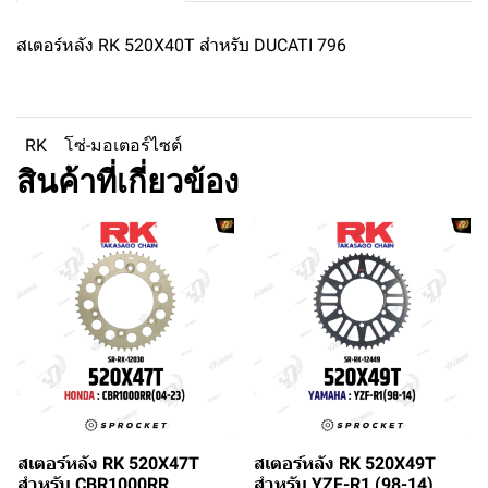
สเตอร์หลัง RK 520X40T สำหรับ DUCATI 796
RK
โซ่-มอเตอร์ไซต์
สินค้าที่เกี่ยวข้อง
สเตอร์หลัง RK 520X47T
สเตอร์หลัง RK 520X49T
สำหรับ CBR1000RR
สำหรับ YZF-R1 (98-14)