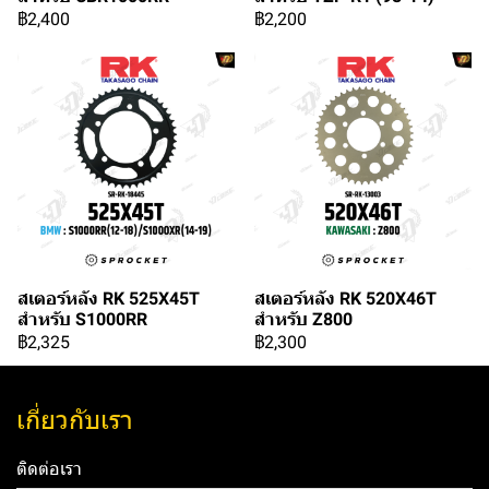
฿2,400
฿2,200
สเตอร์หลัง RK 525X45T
สเตอร์หลัง RK 520X46T
สำหรับ S1000RR
สำหรับ Z800
฿2,325
฿2,300
เกี่ยวกับเรา
ติดต่อเรา