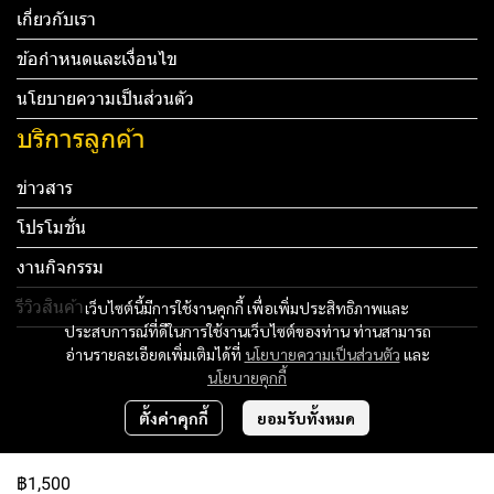
เกี่ยวกับเรา
ข้อกำหนดและเงื่อนไข
นโยบายความเป็นส่วนตัว
บริการลูกค้า
ข่าวสาร
โปรโมชั่น
งานกิจกรรม
รีวิวสินค้า
เว็บไซต์นี้มีการใช้งานคุกกี้ เพื่อเพิ่มประสิทธิภาพและ
ประสบการณ์ที่ดีในการใช้งานเว็บไซต์ของท่าน ท่านสามารถ
Tel: 012 345 67890 Email: mail@yourdomain.com
อ่านรายละเอียดเพิ่มเติมได้ที่
นโยบายความเป็นส่วนตัว
และ
นโยบายคุกกี้
ทดสอบ 3
ตั้งค่าคุกกี้
ยอมรับทั้งหมด
ทดสอบ 4
฿1,500