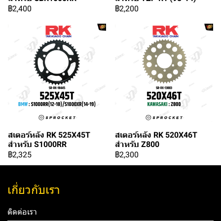
฿2,400
฿2,200
สเตอร์หลัง RK 525X45T
สเตอร์หลัง RK 520X46T
สำหรับ S1000RR
สำหรับ Z800
฿2,325
฿2,300
เกี่ยวกับเรา
ติดต่อเรา