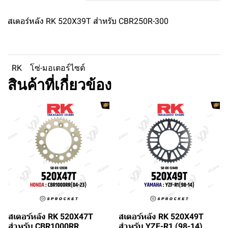
สเตอร์หลัง RK 520X39T สำหรับ CBR250R-300
RK
โซ่-มอเตอร์ไซต์
สินค้าที่เกี่ยวข้อง
สเตอร์หลัง RK 520X47T
สเตอร์หลัง RK 520X49T
สำหรับ CBR1000RR
สำหรับ YZF-R1 (98-14)