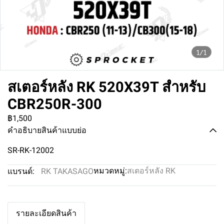
1/1
สเตอร์หลัง RK 520X39T สำหรับ
CBR250R-300
฿1,500
คำอธิบายสินค้าแบบย่อ
SR-RK-12002
หมวดหมู่:
สเตอร์หลัง RK
แบรนด์:
RK TAKASAGO
รายละเอียดสินค้า