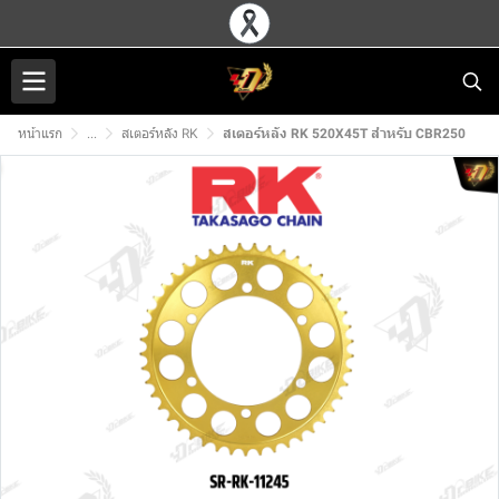
หน้าแรก
...
สเตอร์หลัง RK
สเตอร์หลัง RK 520X45T สำหรับ CBR250