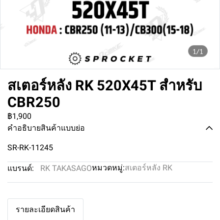
1/1
สเตอร์หลัง RK 520X45T สำหรับ
CBR250
฿1,900
คำอธิบายสินค้าแบบย่อ
SR-RK-11245
หมวดหมู่:
สเตอร์หลัง RK
แบรนด์:
RK TAKASAGO
รายละเอียดสินค้า