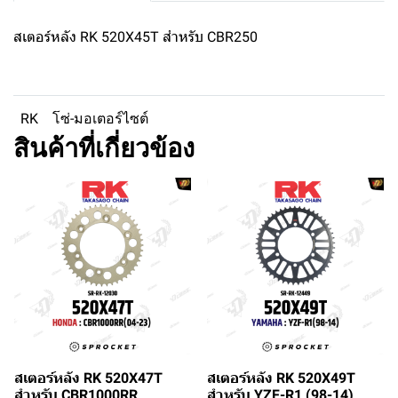
สเตอร์หลัง RK 520X45T สำหรับ CBR250
RK
โซ่-มอเตอร์ไซต์
สินค้าที่เกี่ยวข้อง
สเตอร์หลัง RK 520X47T
สเตอร์หลัง RK 520X49T
สำหรับ CBR1000RR
สำหรับ YZF-R1 (98-14)