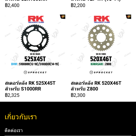
฿2,400
฿2,200
สเตอร์หลัง RK 525X45T
สเตอร์หลัง RK 520X46T
สำหรับ S1000RR
สำหรับ Z800
฿2,325
฿2,300
เกี่ยวกับเรา
ติดต่อเรา