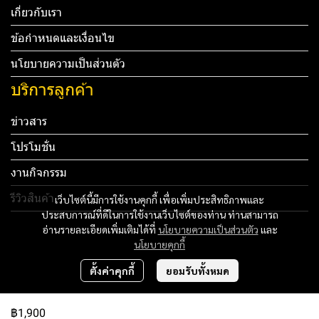
เกี่ยวกับเรา
ข้อกำหนดและเงื่อนไข
นโยบายความเป็นส่วนตัว
บริการลูกค้า
ข่าวสาร
โปรโมชั่น
งานกิจกรรม
รีวิวสินค้า
เว็บไซต์นี้มีการใช้งานคุกกี้ เพื่อเพิ่มประสิทธิภาพและ
ประสบการณ์ที่ดีในการใช้งานเว็บไซต์ของท่าน ท่านสามารถ
Tel: 012 345 67890 Email: mail@yourdomain.com
อ่านรายละเอียดเพิ่มเติมได้ที่
นโยบายความเป็นส่วนตัว
และ
นโยบายคุกกี้
ทดสอบ 3
ตั้งค่าคุกกี้
ยอมรับทั้งหมด
ทดสอบ 4
฿1,900