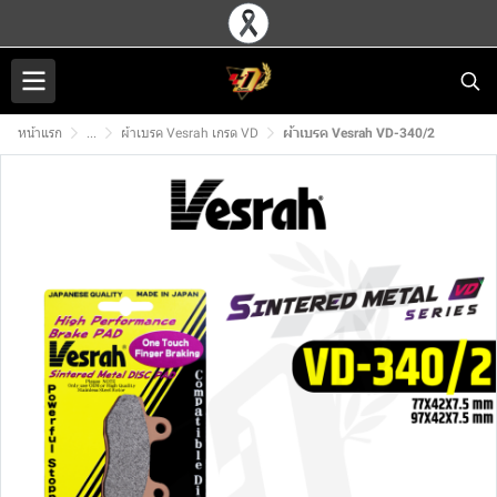
หน้าแรก
...
ผ้าเบรค Vesrah เกรด VD
ผ้าเบรค Vesrah VD-340/2