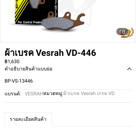
1/1
ผ้าเบรค Vesrah VD-446
฿1,630
คำอธิบายสินค้าแบบย่อ
BP-VS-13446
หมวดหมู่:
ผ้าเบรค Vesrah เกรด VD
แบรนด์:
VESRAH
รายละเอียดสินค้า