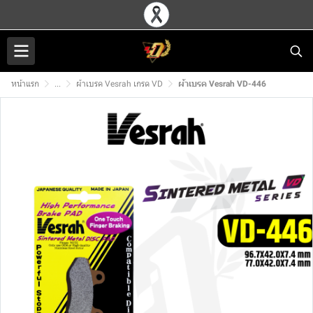
หน้าแรก
...
ผ้าเบรค Vesrah เกรด VD
ผ้าเบรค Vesrah VD-446