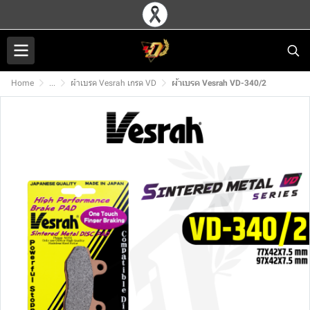
Home
...
ผ้าเบรค Vesrah เกรด VD
ผ้าเบรค Vesrah VD-340/2