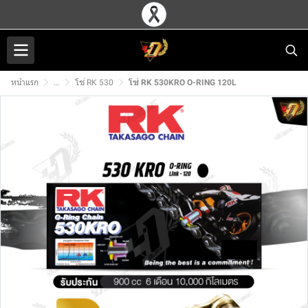
หน้าแรก
...
โซ่ RK 530
โซ่ RK 530KRO O-RING 120L