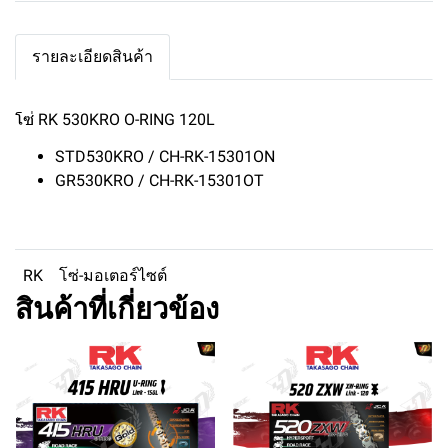
รายละเอียดสินค้า
โซ่ RK 530KRO O-RING 120L
STD530KRO / CH-RK-15301ON
GR530KRO / CH-RK-15301OT
RK
โซ่-มอเตอร์ไซต์
สินค้าที่เกี่ยวข้อง