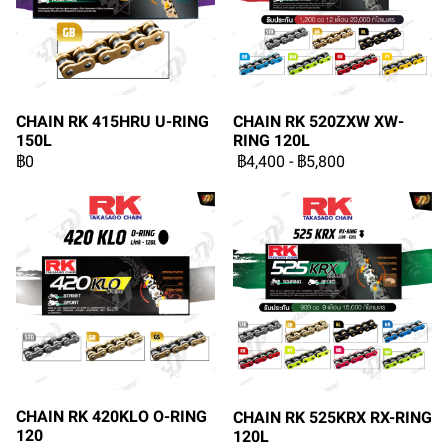
CHAIN RK 415HRU U-RING
CHAIN RK 520ZXW XW-
150L
RING 120L
฿0
฿4,400
-
฿5,800
CHAIN RK 420KLO O-RING
CHAIN RK 525KRX RX-RING
120
120L