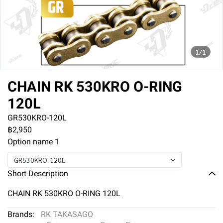
1/1
CHAIN RK 530KRO O-RING
120L
GR530KRO-120L
฿2,950
Option name 1
GR530KRO-120L
Short Description
CHAIN RK 530KRO O-RING 120L
Brands:
RK TAKASAGO