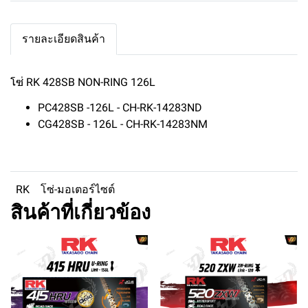
รายละเอียดสินค้า
โซ่ RK 428SB NON-RING 126L
PC428SB -126L - CH-RK-14283ND
CG428SB - 126L - CH-RK-14283NM
RK
โซ่-มอเตอร์ไซต์
สินค้าที่เกี่ยวข้อง