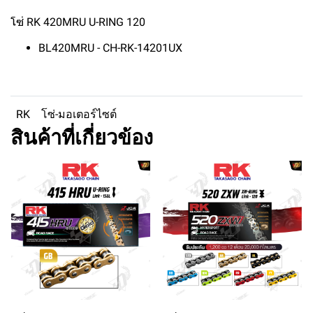
โซ่ RK 420MRU U-RING 120
BL420MRU - CH-RK-14201UX
RK
โซ่-มอเตอร์ไซต์
สินค้าที่เกี่ยวข้อง