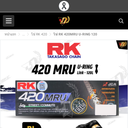
หน้าแรก
...
โซ่ RK 420
โซ่ RK 420MRU U-RING 120