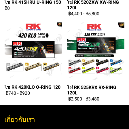
โซ่ RK 415HRU U-RING 150
โซ่ RK 520ZXW XW-RING
120L
฿0
฿4,400
-
฿5,800
โซ่ RK 420KLO O-RING 120
โซ่ RK 525KRX RX-RING
120L
฿740
-
฿920
฿2,500
-
฿3,480
เกี่ยวกับเรา