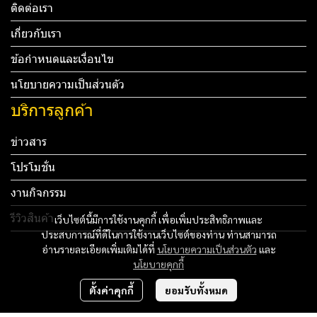
ติดต่อเรา
เกี่ยวกับเรา
ข้อกำหนดและเงื่อนไข
นโยบายความเป็นส่วนตัว
บริการลูกค้า
ข่าวสาร
โปรโมชั่น
งานกิจกรรม
รีวิวสินค้า
เว็บไซต์นี้มีการใช้งานคุกกี้ เพื่อเพิ่มประสิทธิภาพและ
ประสบการณ์ที่ดีในการใช้งานเว็บไซต์ของท่าน ท่านสามารถ
Tel: 012 345 67890 Email: mail@yourdomain.com
อ่านรายละเอียดเพิ่มเติมได้ที่
นโยบายความเป็นส่วนตัว
และ
นโยบายคุกกี้
ทดสอบ 3
ตั้งค่าคุกกี้
ยอมรับทั้งหมด
ทดสอบ 4