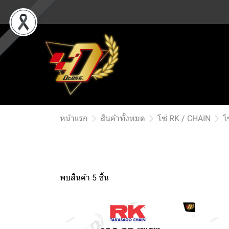
หน้าแรก
สินค้าทั้งหมด
โซ่ RK / CHAIN
โ
พบสินค้า 5 ชิ้น