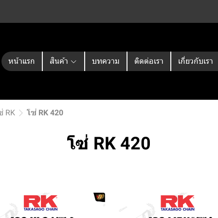
หน้าแรก
สินค้า
บทความ
ติดต่อเรา
เกี่ยวกับเรา
ซ่ RK
โซ่ RK 420
โซ่ RK 420