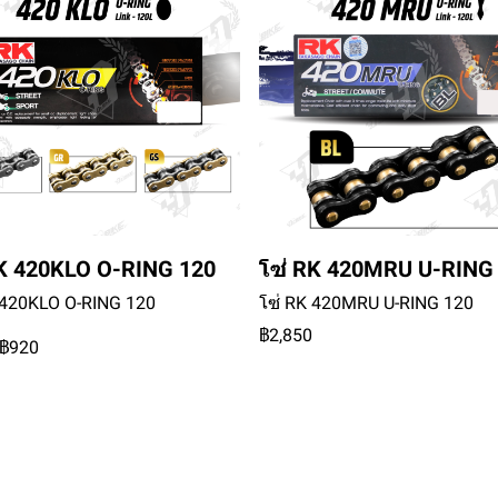
RK 420KLO O-RING 120
โซ่ RK 420MRU U-RING
 420KLO O-RING 120
โซ่ RK 420MRU U-RING 120
฿2,850
฿920