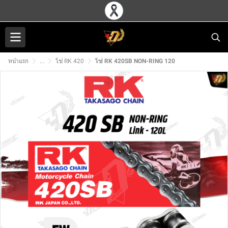
หน้าแรก
...
โซ่ RK 420
โซ่ RK 420SB NON-RING 120