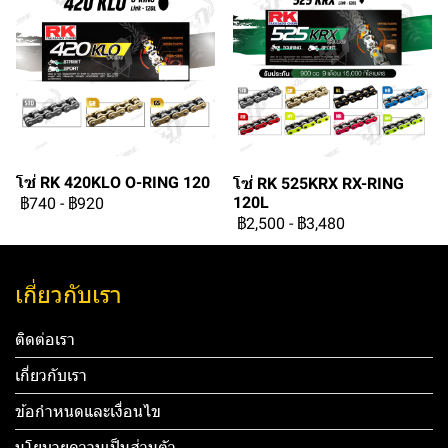
โซ่ RK 420KLO O-RING 120
โซ่ RK 525KRX RX-RING
120L
฿740
-
฿920
฿2,500
-
฿3,480
เกี่ยวกับเรา
ติดต่อเรา
เกี่ยวกับเรา
ข้อกำหนดและเงื่อนไข
นโยบายความเป็นส่วนตัว