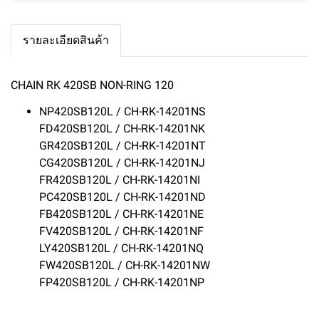
รายละเอียดสินค้า
CHAIN RK 420SB NON-RING 120
NP420SB120L / CH-RK-14201NS
FD420SB120L / CH-RK-14201NK
GR420SB120L / CH-RK-14201NT
CG420SB120L / CH-RK-14201NJ
FR420SB120L / CH-RK-14201NI
PC420SB120L / CH-RK-14201ND
FB420SB120L / CH-RK-14201NE
FV420SB120L / CH-RK-14201NF
LY420SB120L / CH-RK-14201NQ
FW420SB120L / CH-RK-14201NW
FP420SB120L / CH-RK-14201NP