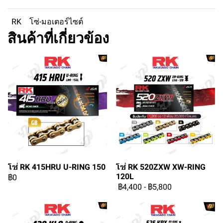
RK
โซ่-มอเตอร์ไซต์
สินค้าที่เกี่ยวข้อง
โซ่ RK 415HRU U-RING 150
โซ่ RK 520ZXW XW-RING
120L
฿0
฿4,400
-
฿5,800