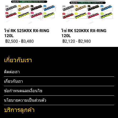
โซ่ RK 525KRX RX-RING
โซ่ RK 520KRX RX-RING
120L
120L
฿2,500
-
฿3,480
฿2,120
-
฿2,980
เกี่ยวกับเรา
ติดต่อเรา
เกี่ยวกับเรา
ข้อกำหนดและเงื่อนไข
นโยบายความเป็นส่วนตัว
บริการลูกค้า