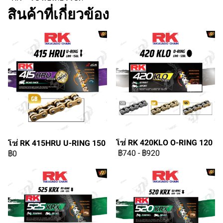
สินค้าที่เกี่ยวข้อง
โซ่ RK 420KLO O-RING 120
โซ่ RK 415HRU U-RING 150
฿740
-
฿920
฿0