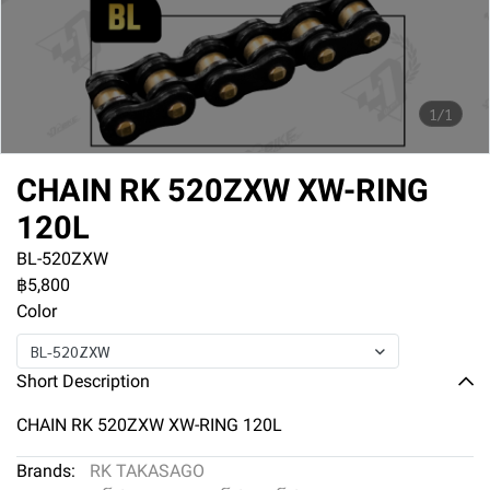
1/1
CHAIN RK 520ZXW XW-RING
120L
BL-520ZXW
฿5,800
Color
BL-520ZXW
Short Description
CHAIN RK 520ZXW XW-RING 120L
Brands:
RK TAKASAGO