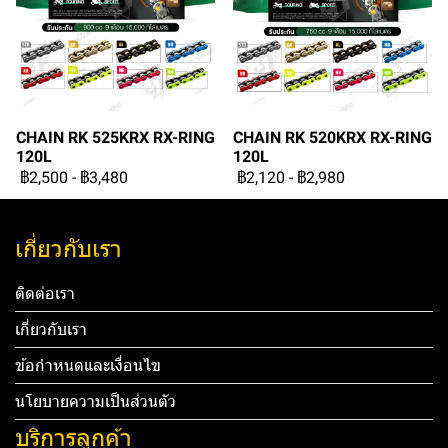
CHAIN RK 525KRX RX-RING
CHAIN RK 520KRX RX-RING
120L
120L
฿2,500
-
฿3,480
฿2,120
-
฿2,980
เกี่ยวกับเรา
ติดต่อเรา
เกี่ยวกับเรา
ข้อกำหนดและเงื่อนไข
นโยบายความเป็นส่วนตัว
บริการลูกค้า