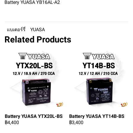
Battery YUASA YB16AL-A2
แบเตอร์รี่
YUASA
Related Products
Battery YUASA YTX20L-BS
Battery YUASA YT14B-BS
฿4,400
฿3,400