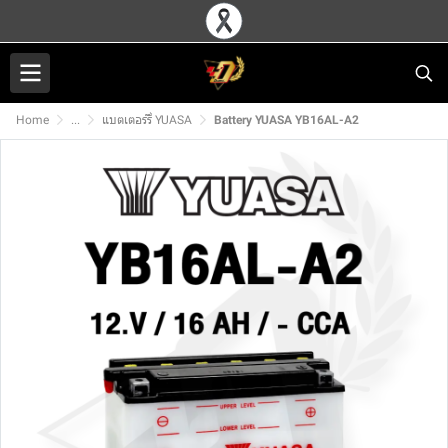
Home
...
แบตเตอร์รี่ YUASA
Battery YUASA YB16AL-A2