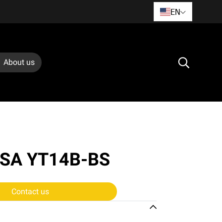
EN
About us
ASA YT14B-BS
Contact us