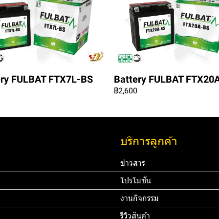
ery FULBAT FTX7L-BS
Battery FULBAT FTX20
฿2,600
บริการลูกค้า
ข่าวสาร
โปรโมชั่น
งานกิจกรรม
รีวิวสินค้า