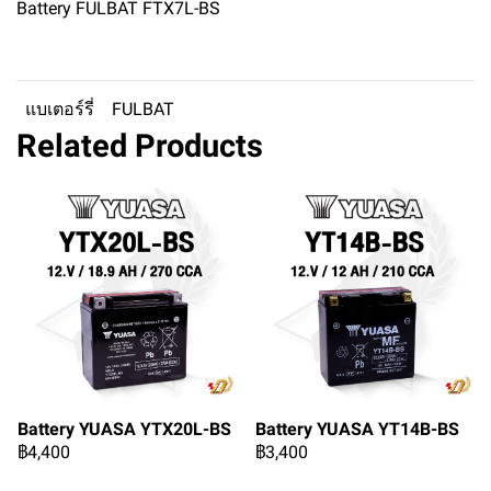
Battery FULBAT FTX7L-BS
แบเตอร์รี่
FULBAT
Related Products
Battery YUASA YTX20L-BS
Battery YUASA YT14B-BS
฿4,400
฿3,400