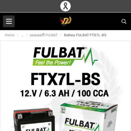
Home
...
แบตเตอร์รี่ FULBAT
Battery FULBAT FTX7L-BS