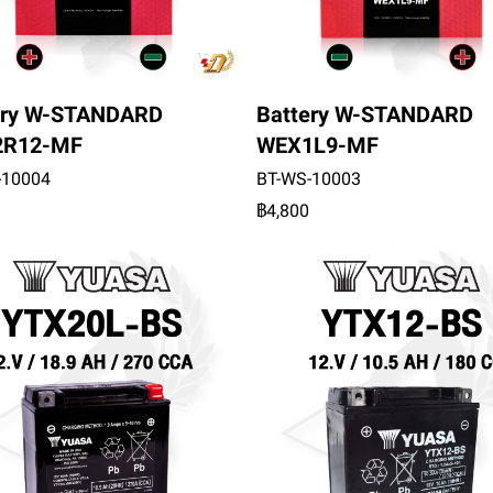
ery W-STANDARD
Battery W-STANDARD
2R12-MF
WEX1L9-MF
-10004
BT-WS-10003
฿4,800