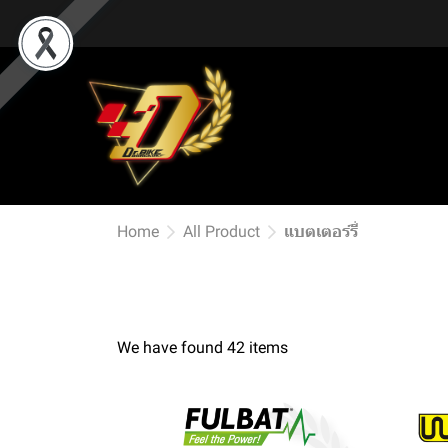
Home
All Product
แบตเตอร์รี่
We have found 42 items