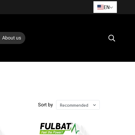
EN
About us
Sort by
Recommended