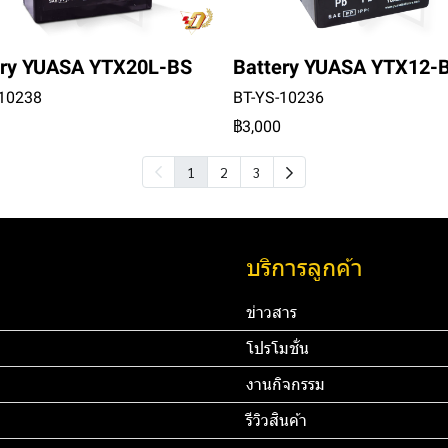
ery YUASA YTX20L-BS
Battery YUASA YTX12-
-10238
BT-YS-10236
฿3,000
1
2
3
บริการลูกค้า
ข่าวสาร
โปรโมชั่น
งานกิจกรรม
รีวิวสินค้า