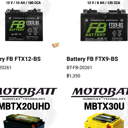
ery FB FTX12-BS
Battery FB FTX9-BS
-20261
BT-FB-20261
฿1,350