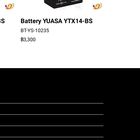
BS
Battery YUASA YTX14-BS
BT-YS-10235
฿3,300