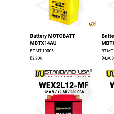
Battery MOTOBATT
Batt
MBTX14AU
MBT
BT-MT-10006
BT-MT
฿2,900
฿4,900