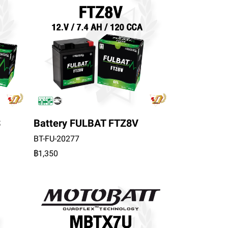
S
Battery FULBAT FTZ8V
BT-FU-20277
฿1,350