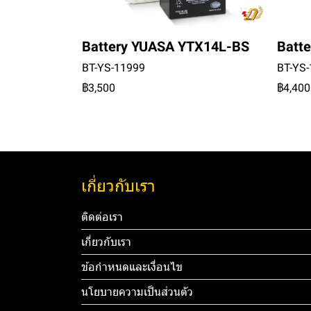
Battery YUASA YTX14L-BS
Batt
BT-YS-11999
BT-YS
฿3,500
฿4,400
เกี่ยวกับเรา
ติดต่อเรา
เกี่ยวกับเรา
ข้อกำหนดและเงื่อนไข
นโยบายความเป็นส่วนตัว