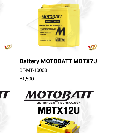
Battery MOTOBATT MBTX7U
BT-MT-10008
฿1,500