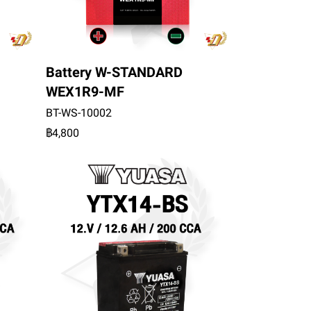
Battery W-STANDARD
WEX1R9-MF
BT-WS-10002
฿4,800