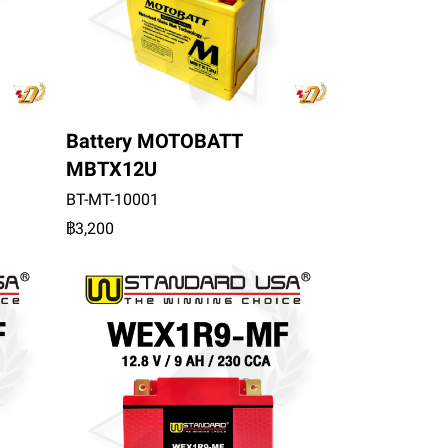
Battery MOTOBATT
MBTX12U
BT-MT-10001
฿3,200