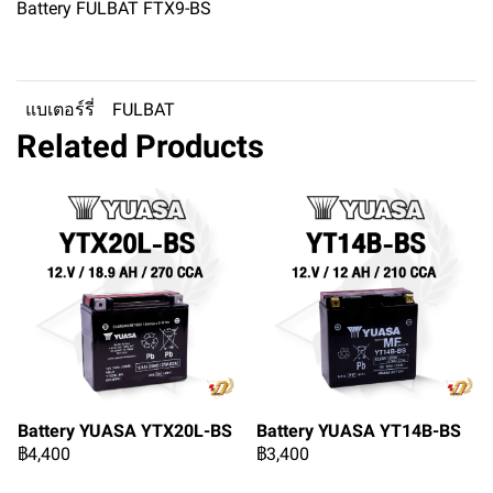
Battery FULBAT FTX9-BS
แบเตอร์รี่
FULBAT
Related Products
Battery YUASA YTX20L-BS
Battery YUASA YT14B-BS
฿4,400
฿3,400