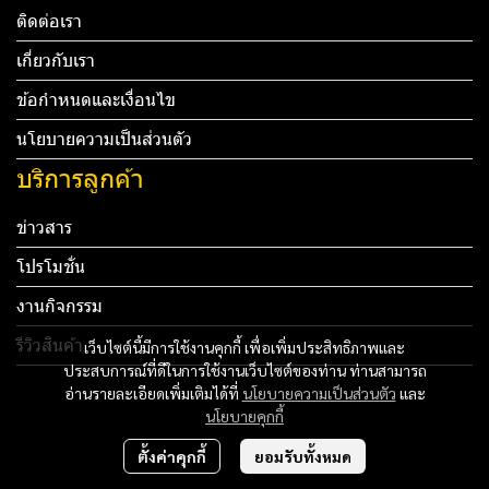
ติดต่อเรา
เกี่ยวกับเรา
ข้อกำหนดและเงื่อนไข
นโยบายความเป็นส่วนตัว
บริการลูกค้า
ข่าวสาร
โปรโมชั่น
งานกิจกรรม
รีวิวสินค้า
เว็บไซต์นี้มีการใช้งานคุกกี้ เพื่อเพิ่มประสิทธิภาพและ
ประสบการณ์ที่ดีในการใช้งานเว็บไซต์ของท่าน ท่านสามารถ
Tel: 012 345 67890 Email: mail@yourdomain.com
อ่านรายละเอียดเพิ่มเติมได้ที่
นโยบายความเป็นส่วนตัว
และ
นโยบายคุกกี้
ทดสอบ 3
ตั้งค่าคุกกี้
ยอมรับทั้งหมด
ทดสอบ 4