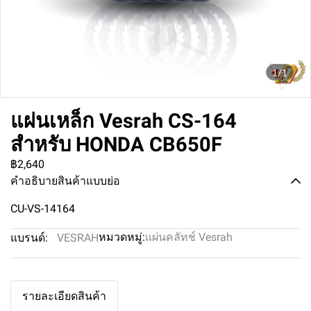
1/1
แผ่นเหล็ก Vesrah CS-164
สำหรับ HONDA CB650F
฿2,640
คำอธิบายสินค้าแบบย่อ
CU-VS-14164
หมวดหมู่:
แผ่นคลัทช์ Vesrah
แบรนด์:
VESRAH
รายละเอียดสินค้า