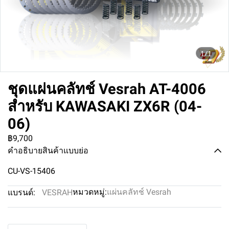
1/1
ชุดแผ่นคลัทช์ Vesrah AT-4006
สำหรับ KAWASAKI ZX6R (04-
06)
฿9,700
คำอธิบายสินค้าแบบย่อ
CU-VS-15406
หมวดหมู่:
แผ่นคลัทช์ Vesrah
แบรนด์:
VESRAH