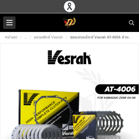
หน้าแรก
...
แผ่นคลัทช์ Vesrah
ชุดแผ่นคลัทช์ Vesrah AT-4006 สำหรับ KAWASAKI ZX6R (04-06)