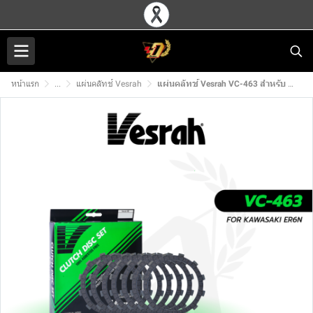
หน้าแรก
...
แผ่นคลัทช์ Vesrah
แผ่นคลัทช์ Vesrah VC-463 สำหรับ KAWASAKI ER6N