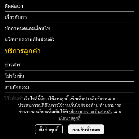
ติดต่อเรา
เกี่ยวกับเรา
ข้อกำหนดและเงื่อนไข
นโยบายความเป็นส่วนตัว
บริการลูกค้า
ข่าวสาร
โปรโมชั่น
งานกิจกรรม
รีวิวสินค้า
เว็บไซต์นี้มีการใช้งานคุกกี้ เพื่อเพิ่มประสิทธิภาพและ
ประสบการณ์ที่ดีในการใช้งานเว็บไซต์ของท่าน ท่านสามารถ
Tel: 012 345 67890 Email: mail@yourdomain.com
อ่านรายละเอียดเพิ่มเติมได้ที่
นโยบายความเป็นส่วนตัว
และ
นโยบายคุกกี้
ทดสอบ 3
ตั้งค่าคุกกี้
ยอมรับทั้งหมด
ทดสอบ 4