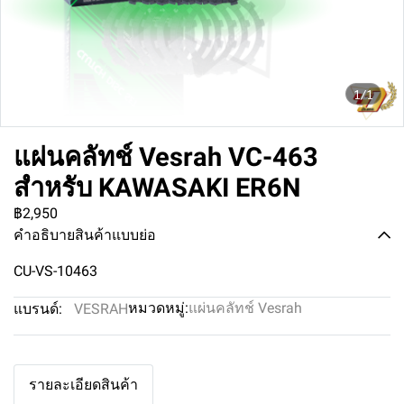
1/1
แผ่นคลัทช์ Vesrah VC-463
สำหรับ KAWASAKI ER6N
฿2,950
คำอธิบายสินค้าแบบย่อ
CU-VS-10463
หมวดหมู่:
แผ่นคลัทช์ Vesrah
แบรนด์:
VESRAH
รายละเอียดสินค้า